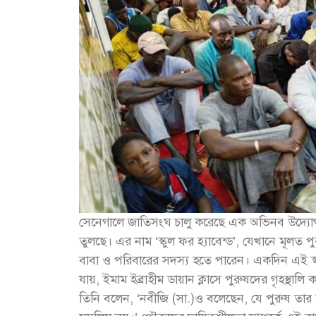
সেনেগালে জাতিসংঘ চালু করেছে এক অভিনব উদ্যোগ
তুলছে। এর নাম ‘স্কুল ফর হ্যাবেন্ড’, যেখানে মূলত 
বাবা ও পরিবারের সদস্য হতে পারেন। একদিন এই স্কুল
যায়, ইমাম ইব্রাহীম ডায়ান ক্লাসে পুরুষদের গৃহস্থা
তিনি বলেন, ‘নবীজি (সা.)ও বলেছেন, যে পুরুষ তার স্