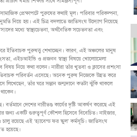
প্রাচীন ধর্মীয় শিক্ষার সাথে সামঞ্জস্যপূর্ণ।
মাজিক প্রেক্ষাপটে পুরুষের কথাই মূল। পরিবার পরিকল্পনা,
ের অনুমতি নিয়ে হয়। এই চিত্র বদলাতে জাতিসংঘ উদ্যোগ নিয়েছে
স্যদের মধ্যে স্বাস্থ্যচেতনা, অর্থনৈতিক সচেতনতা এবং
র করে ইতিবাচক পুরুষত্ত্ব শেখাচ্ছেন। কারণ, এই অঞ্চলের মানুষ
হিংসতা, এইচআইভি ও প্রজনন স্বাস্থ্য বিষয়ে খোলোামেলা
িষয় নিয়ে কথা বলেন। নারীরা তাঁর খুতবা ও ক্লাসের প্রশংসা
তিবাচক পরিবর্তন এসেছে। অনেক পুরুষ নিজেকে উন্নত করে
ে লিখেছেন, তাঁর ঘরে সন্তান জন্মদানে কতটা ঝুঁকি থাকলে
়ে থাকেন।
 বর্তমানে দেশের নারীতণ্ড কার্যের দৃষ্টি আকর্ষণ করেছে এই
ানোর জন্য একটি গুরুত্বপূর্ণ কৌশল হিসেবে বিবেচিত। নাইজার,
লু রয়েছে এই ‘হ্যাবেন্ড ফর স্কুল’ কর্মসূচি। জাতিসংঘ
্নত হয়েছে।