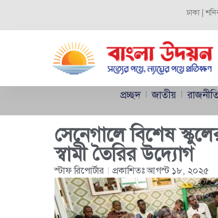
ঢাকা | শনি
প্রচ্ছদ
জাতীয়
রাজনীত
সেনেগালে বিশেষ স্কুলে
স্বামী তৈরির উদ্যোগ
স্টাফ রিপোর্টার
প্রকাশিতঃ
আগস্ট ১৮, ২০২৫