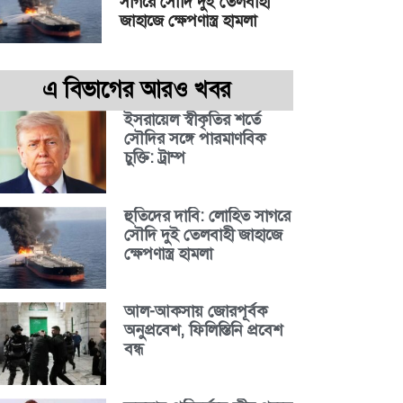
সাগরে সৌদি দুই তেলবাহী
জাহাজে ক্ষেপণাস্ত্র হামলা
এ বিভাগের আরও খবর
ইসরায়েল স্বীকৃতির শর্তে
সৌদির সঙ্গে পারমাণবিক
চুক্তি: ট্রাম্প
হুতিদের দাবি: লোহিত সাগরে
সৌদি দুই তেলবাহী জাহাজে
ক্ষেপণাস্ত্র হামলা
আল-আকসায় জোরপূর্বক
অনুপ্রবেশ, ফিলিস্তিনি প্রবেশ
বন্ধ