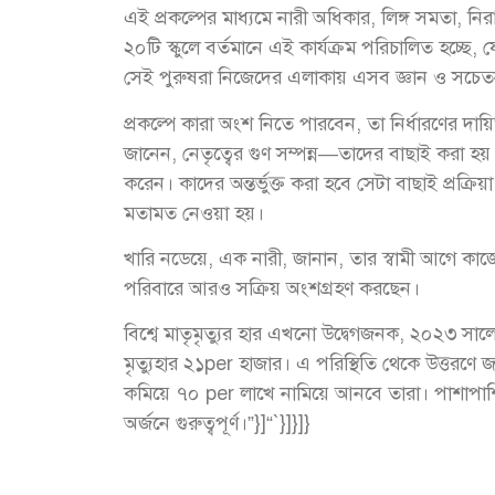
এই প্রকল্পের মাধ্যমে নারী অধিকার, লিঙ্গ সমতা, নি
২০টি স্কুলে বর্তমানে এই কার্যক্রম পরিচালিত হচ্ছে, য
সেই পুরুষরা নিজেদের এলাকায় এসব জ্ঞান ও সচেতনত
প্রকল্পে কারা অংশ নিতে পারবেন, তা নির্ধারণের দায
জানেন, নেতৃত্বের গুণ সম্পন্ন—তাদের বাছাই করা হয়।
করেন। কাদের অন্তর্ভুক্ত করা হবে সেটা বাছাই প্রক্রিয
মতামত নেওয়া হয়।
খারি নডেয়ে, এক নারী, জানান, তার স্বামী আগে কাজে
পরিবারে আরও সক্রিয় অংশগ্রহণ করছেন।
বিশ্বে মাতৃমৃত্যুর হার এখনো উদ্বেগজনক, ২০২৩ সাল
মৃত্যুহার ২১per হাজার। এ পরিস্থিতি থেকে উত্তরণে
কমিয়ে ৭০ per লাখে নামিয়ে আনবে তারা। পাশাপাশি 
অর্জনে গুরুত্বপূর্ণ।”}]“`}]}]}