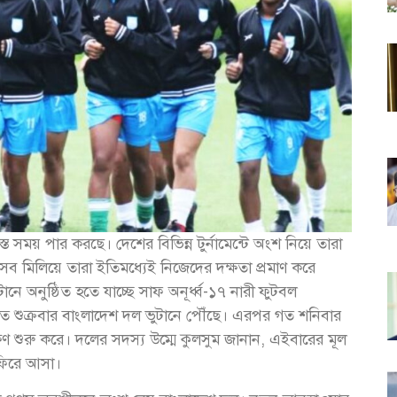
 সময় পার করছে। দেশের বিভিন্ন টুর্নামেন্টে অংশ নিয়ে তারা
সব মিলিয়ে তারা ইতিমধ্যেই নিজেদের দক্ষতা প্রমাণ করে
ে অনুষ্ঠিত হতে যাচ্ছে সাফ অনূর্ধ্ব-১৭ নারী ফুটবল
নিতে গত শুক্রবার বাংলাদেশ দল ভুটানে পৌঁছে। এরপর গত শনিবার
্ষণ শুরু করে। দলের সদস্য উম্মে কুলসুম জানান, এইবারের মূল
 ফিরে আসা।