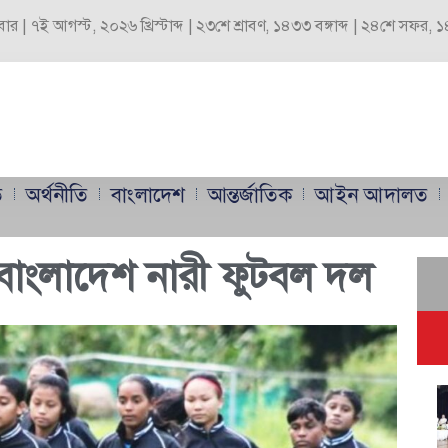
্রবার | ৭ই আগস্ট, ২০২৬ খ্রিস্টাব্দ | ২৩শে শ্রাবণ, ১৪৩৩ বঙ্গাব্দ | ২৪শে সফর,
ি
অর্থনীতি
বাংলাদেশ
আন্তর্জাতিক
আইন আদালত
য বাংলাদেশ নারী ফুটবল দল