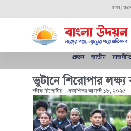
ঢাকা | শুক
প্রচ্ছদ
জাতীয়
রাজনীত
ভুটানে শিরোপার লক্ষ্
স্টাফ রিপোর্টার
প্রকাশিতঃ
আগস্ট ১৮, ২০২৫