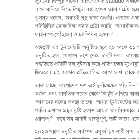
ভুটানের থিম্পুর বাবেনা গ্রাউন্ডে গত sábado সকা
সাথে মানিয়ে নিতে কিছুটা কষ্ট হলেও তারা সচেষ্ট হ
কুলসুম বলেন, ‘সবারই সুস্থ থাকা জরুরি। এখানে প্র
পরিস্থিতির মোকাবিলা করার চেষ্টা করছি। আগামীকা
ফাইনালে পৌঁছানো ও চ্যাম্পিয়ন হওয়া।’
অন্তর্ভুক্ত এই টুর্নামেন্টটি অনুষ্ঠিত হবে ২০ থেকে ৩১
অনুষ্ঠিত হবে, যেখানে অংশ নেবে চারটি দল—বাংলাদ
পদ্ধতিতে প্রতিটি দল দুইবার করে প্রতিপক্ষের মুখোমু
জিতবে। এই ধরণের প্রতিযোগিতা আগে দেখা গেছে বাংলা
জানা গেছে, বাংলাদেশ দল এই টুর্নামেন্টের পাঁচ দ
অর্জন এবং স্বাগতিক দলের থেকে কিছুটা এগিয়ে থাকা
‘আমাদের দলের অবস্থা ভালো। আমরা টুর্নামেন্টের ক
পারি। এখানে প্রচুর বৃষ্টি হলেও আমরা মানসিকভাবে প্
গুরুত্বপূর্ণ। তবে সব ম্যাচই গুরুত্বপূর্ণ, তাই আগে
২০২৩ সালে অনুষ্ঠিত সর্বশেষ অনূর্ধ্ব-১৭ নারী সাফ 