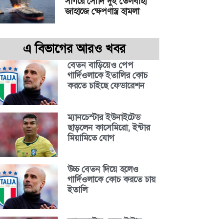
সাগরে সৌদি দুই তেলবাহী
জাহাজে ক্ষেপণাস্ত্র হামলা
এ বিভাগের আরও খবর
বেতন বাড়িয়েও পেপ
গার্দিওলাকে ইতালির কোচ
করতে চাইছে ফেডারেশন
ম্যানচেস্টার ইউনাইটেড
ছাড়লেন কাসেমিরো, ইন্টার
মিয়ামিতে যোগ
উচ্চ বেতন দিয়ে হলেও
গার্দিওলাকে কোচ করতে চায়
ইতালি