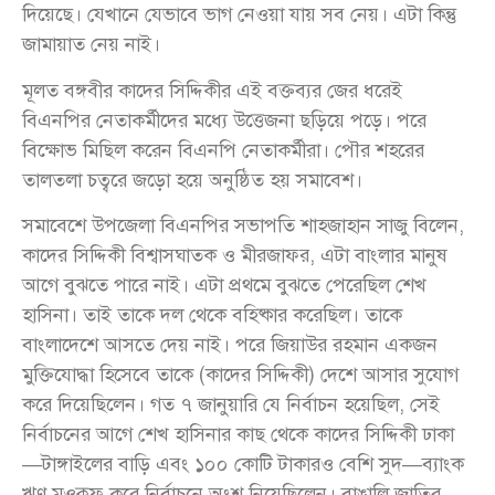
দিয়েছে। যেখানে যেভাবে ভাগ নেওয়া যায় সব নেয়। এটা কিন্তু
জামায়াত নেয় নাই।
মূলত বঙ্গবীর কাদের সিদ্দিকীর এই বক্তব্যর জের ধরেই
বিএনপির নেতাকর্মীদের মধ্যে উত্তেজনা ছড়িয়ে পড়ে। পরে
বিক্ষোভ মিছিল করেন বিএনপি নেতাকর্মীরা। পৌর শহরের
তালতলা চত্বরে জড়ো হয়ে অনুষ্ঠিত হয় সমাবেশ।
সমাবেশে উপজেলা বিএনপির সভাপতি শাহজাহান সাজু বিলেন,
কাদের সিদ্দিকী বিশ্বাসঘাতক ও মীরজাফর, এটা বাংলার মানুষ
আগে বুঝতে পারে নাই। এটা প্রথমে বুঝতে পেরেছিল শেখ
হাসিনা। তাই তাকে দল থেকে বহিষ্কার করেছিল। তাকে
বাংলাদেশে আসতে দেয় নাই। পরে জিয়াউর রহমান একজন
মুক্তিযোদ্ধা হিসেবে তাকে (কাদের সিদ্দিকী) দেশে আসার সুযোগ
করে দিয়েছিলেন। গত ৭ জানুয়ারি যে নির্বাচন হয়েছিল, সেই
নির্বাচনের আগে শেখ হাসিনার কাছ থেকে কাদের সিদ্দিকী ঢাকা
—টাঙ্গাইলের বাড়ি এবং ১০০ কোটি টাকারও বেশি সুদ—ব্যাংক
ঋণ মওকুফ করে নির্বাচনে অংশ নিয়েছিলেন। বাঙালি জাতির