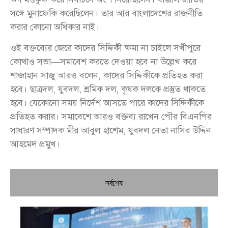
সঙ্গে মুনাফেকি করেছিলেন। তার আর বাংলাদেশের রাজনীতি
করার কোনো অধিকার নাই।
ওই বক্তব্যের জেরে কাদের সিদ্দিকী ক্ষমা না চাইলে সখীপুরে
কোথাও সভা—সমাবেশ করতে দেওয়া হবে না উল্লেখ করে
শাজাহান সাজু আরও বলেন, কাদের সিদ্দিকীকে প্রতিহত করা
হবে। ছাত্রদল, যুবদল, শ্রমিক দল, কৃষক দলকে প্রস্তুত থাকতে
হবে। যেকোনো সময় নির্দেশ আসতে পারে কাদের সিদ্দিকীকে
প্রতিহত করার। সমাবেশে আরও বক্তব্য রাখেন পৌর বিএনপির
সাধারণ সম্পাদক মীর আবুল হাশেম, যুবদল নেতা নাসির উদ্দিন
আহমেদ প্রমুখ।
সর্বশেষ
চি
প্রধ