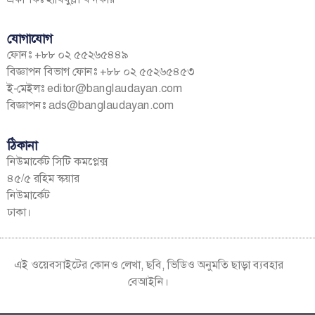
যোগাযোগ
ফোনঃ +৮৮ ০২ ৫৫২৬৫৪৪৯
বিজ্ঞাপন বিভাগ ফোনঃ +৮৮ ০২ ৫৫২৬৫৪৫৩
ই-মেইলঃ
editor@banglaudayan.com
বিজ্ঞাপনঃ
ads@banglaudayan.com
ঠিকানা
নিউমার্কেট সিটি কমপ্লেক্স
৪৫/৫ রহিম স্কয়ার
নিউমার্কেট
ঢাকা।
এই ওয়েবসাইটের কোনও লেখা, ছবি, ভিডিও অনুমতি ছাড়া ব্যবহার
বেআইনি।