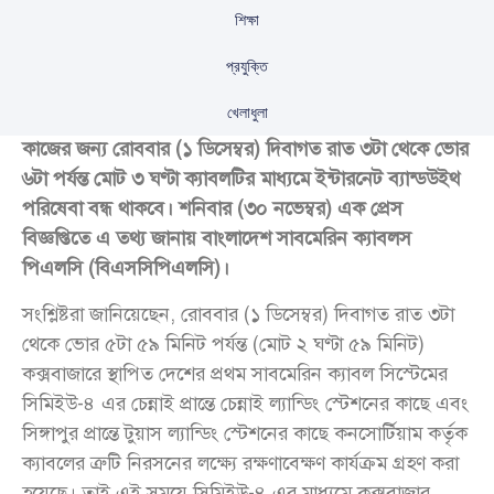
শিক্ষা
প্রযুক্তি
খেলাধুলা
দেশের প্রথম সাবমেরিন ক্যাবলের (এসএমডব্লিউ-৪) রক্ষণাবেক্ষণ
কাজের জন্য রোববার (১ ডিসেম্বর) দিবাগত রাত ৩টা থেকে ভোর
৬টা পর্যন্ত মোট ৩ ঘণ্টা ক্যাবলটির মাধ্যমে ইন্টারনেট ব্যান্ডউইথ
পরিষেবা বন্ধ থাকবে। শনিবার (৩০ নভেম্বর) এক প্রেস
বিজ্ঞপ্তিতে এ তথ্য জানায় বাংলাদেশ সাবমেরিন ক্যাবলস
পিএলসি (বিএসসিপিএলসি)।
সংশ্লিষ্টরা জানিয়েছেন, রোববার (১ ডিসেম্বর) দিবাগত রাত ৩টা
থেকে ভোর ৫টা ৫৯ মিনিট পর্যন্ত (মোট ২ ঘণ্টা ৫৯ মিনিট)
কক্সবাজারে স্থাপিত দেশের প্রথম সাবমেরিন ক্যাবল সিস্টেমের
সিমিইউ-৪ এর চেন্নাই প্রান্তে চেন্নাই ল্যান্ডিং স্টেশনের কাছে এবং
সিঙ্গাপুর প্রান্তে টুয়াস ল্যান্ডিং স্টেশনের কাছে কনসোর্টিয়াম কর্তৃক
ক্যাবলের ত্রুটি নিরসনের লক্ষ্যে রক্ষণাবেক্ষণ কার্যক্রম গ্রহণ করা
হয়েছে। তাই এই সময়ে সিমিইউ-৪ এর মাধ্যমে কক্সবাজার