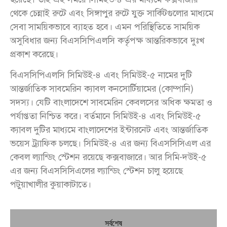
থেকে চেন্নাই রুটে এবং সিঙ্গাপুর রুটে যুক্ত সার্কিটগুলোর মাধ্যমে
সেবা সাময়িকভাবে ব্যাহত হবে। এমন পরিস্থিতিতে সাময়িক
অসুবিধার জন্য বিএসসিপিএলসি কর্তৃপক্ষ আন্তরিকভাবে দুঃখ
প্রকাশ করেছে।
বিএসসিপিএলসি সিমিউই-৪ এবং সিমিউই-৫ নামের দুটি
আন্তর্জাতিক সাবমেরিন ক্যাবল কনসোর্টিয়ামের (কোম্পানি)
সদস্য। যেটি বাংলাদেশে সাবমেরিন কেবলসের অধিক ক্ষমতা ও
পর্যাপ্ততা নিশ্চিত করে। বর্তমানে সিমিউই-৪ এবং সিমিউই-৫
ক্যাবল দুটির মাধ্যমে বাংলাদেশের ইন্টারনেট এবং আন্তর্জাতিক
ভয়েস ট্র্যাফিক চলছে। সিমিউই-৪ এর জন্য বিএসসিসিএল এর
কেবল ল্যান্ডিং স্টেশন রয়েছে কক্সবাজারে। আর সিমি-দউই-৫
এর জন্য বিএসসিসিএলের ল্যান্ডিং স্টেশন চালু হয়েছে
পটুয়াখালীর কুয়াকাটাতে।
সর্বশেষ