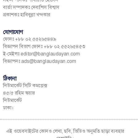
বার্তা সম্পাদকঃ দেবাশিস বিশ্বাস
প্রকাশকঃ হাবিবুল্লা খন্দকার
যোগাযোগ
ফোনঃ +৮৮ ০২ ৫৫২৬৫৪৪৯
বিজ্ঞাপন বিভাগ ফোনঃ +৮৮ ০২ ৫৫২৬৫৪৫৩
ই-মেইলঃ
editor@banglaudayan.com
বিজ্ঞাপনঃ
ads@banglaudayan.com
ঠিকানা
নিউমার্কেট সিটি কমপ্লেক্স
৪৫/৫ রহিম স্কয়ার
নিউমার্কেট
ঢাকা।
এই ওয়েবসাইটের কোনও লেখা, ছবি, ভিডিও অনুমতি ছাড়া ব্যবহার